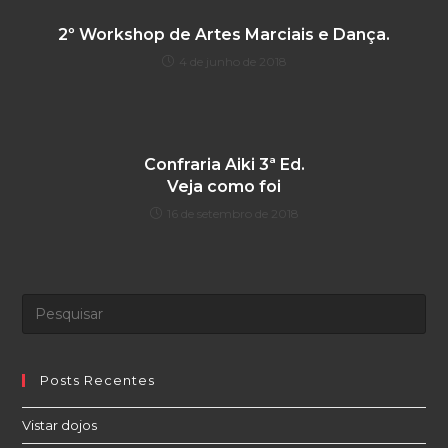
2º Workshop de Artes Marciais e Dança.
4 de junho de 2018
Confraria Aiki 3ª Ed.
Veja como foi
16 de setembro de 2018
Posts Recentes
Vistar dojos