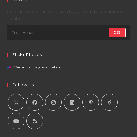
Get all latest content delivered to your email a few times a
month.
GO
Flickr Photos
Ver atualizações do Flickr
Follow Us