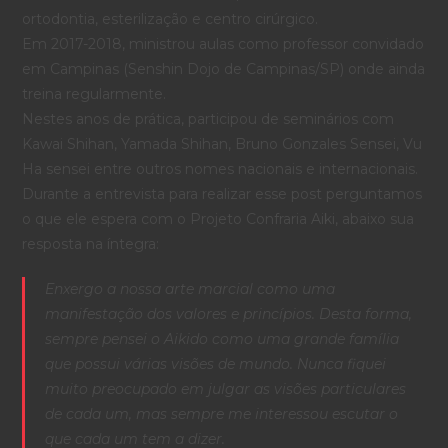
ortodontia, esterilização e centro cirúrgico.
Em 2017-2018, ministrou aulas como professor convidado
em Campinas (Senshin Dojo de Campinas/SP) onde ainda
treina regularmente.
Nestes anos de prática, participou de seminários com
Kawai Shihan, Yamada Shihan, Bruno Gonzales Sensei, Vu
Ha sensei entre outros nomes nacionais e internacionais.
Durante a entrevista para realizar esse post perguntamos
o que ele espera com o Projeto Confraria Aiki, abaixo sua
resposta na íntegra:
Enxergo a nossa arte marcial como uma
manifestação dos valores e princípios. Desta forma,
sempre pensei o Aikido como uma grande família
que possui várias visões de mundo. Nunca fiquei
muito preocupado em julgar as visões particulares
de cada um, mas sempre me interessou escutar o
que cada um tem a dizer.