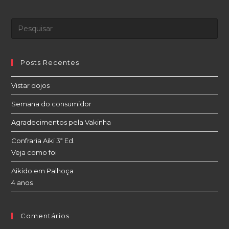
Posts Recentes
Vistar dojos
Semana do consumidor
Agradecimentos pela Vakinha
Confraria Aiki 3ª Ed.
Veja como foi
Aikido em Palhoça
4 anos
Comentários