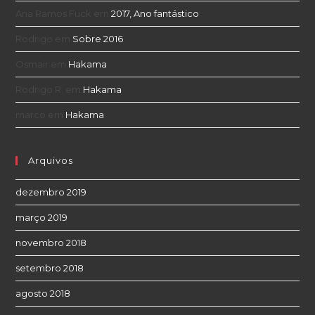
Ana Ramos Fuck
em
2017, Ano fantástico
Rodrigo
em
Sobre 2016
Osmair
em
Hakama
Rodrigo R.
em
Hakama
marco
em
Hakama
Arquivos
dezembro 2019
março 2019
novembro 2018
setembro 2018
agosto 2018