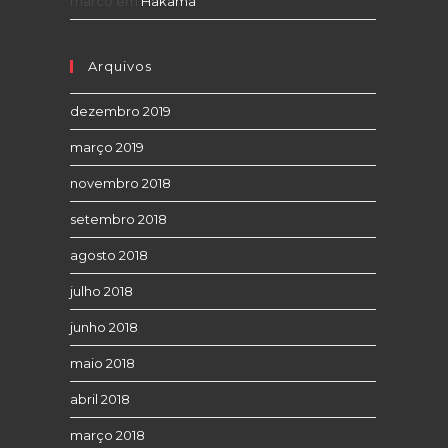
marco
em
Hakama
Arquivos
dezembro 2019
março 2019
novembro 2018
setembro 2018
agosto 2018
julho 2018
junho 2018
maio 2018
abril 2018
março 2018