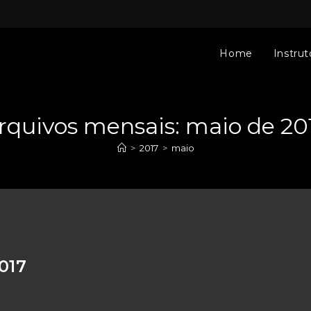
Home
Instrut
rquivos mensais: maio de 20
>
2017
>
maio
017