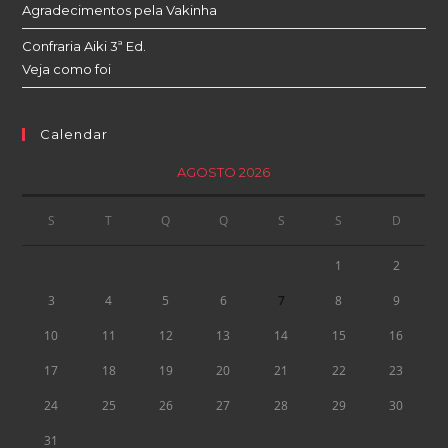
Agradecimentos pela Vakinha
Confraria Aiki 3ª Ed.
Veja como foi
Calendar
AGOSTO 2026
S
T
Q
Q
S
S
D
1
2
3
4
5
6
7
8
9
10
11
12
13
14
15
16
17
18
19
20
21
22
23
24
25
26
27
28
29
30
31