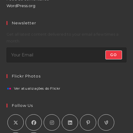
WordPress.org
Newsletter
Get all latest content delivered to your email a few times a
month.
GO
Flickr Photos
Ver atualizações do Flickr
Follow Us