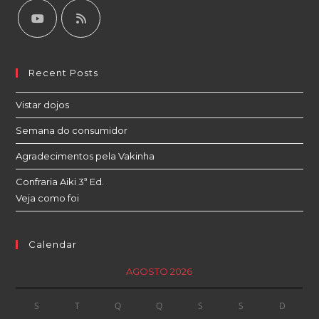
Recent Posts
Vistar dojos
Semana do consumidor
Agradecimentos pela Vakinha
Confraria Aiki 3ª Ed.
Veja como foi
Calendar
AGOSTO 2026
S
T
Q
Q
S
S
D