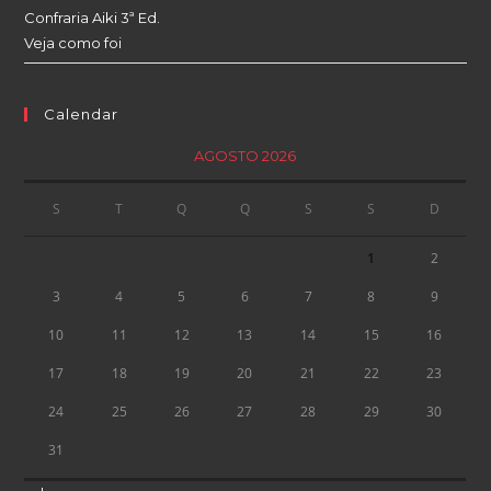
Confraria Aiki 3ª Ed.
Veja como foi
Calendar
AGOSTO 2026
S
T
Q
Q
S
S
D
1
2
3
4
5
6
7
8
9
10
11
12
13
14
15
16
17
18
19
20
21
22
23
24
25
26
27
28
29
30
31