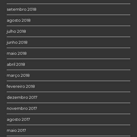
setembro 2018
agosto 2018
julho 2018
junho 2018
maio 2018
abril 2018
março 2018
fevereiro 2018
dezembro 2017
novembro 2017
agosto 2017
maio 2017