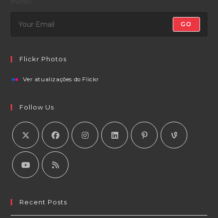
month.
GO
Flickr Photos
Ver atualizações do Flickr
Follow Us
Recent Posts