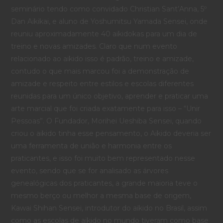
seminário tendo como convidado Christian Sant’Anna, 5º
Dan Aikikai, e aluno de Yoshumitsu Yamada Sensei, onde
reuniu aproximadamente 40 aikidokas para um dia de
treino e novas amizades. Claro que num evento
relacionado ao aikido isso é padrão, treino e amizade,
contudo o que mais marcou foi a demonstração de
amizade e respeito entre estilos e escolas diferentes
reunidas para um único objetivo, aprender e praticar uma
arte marcial que foi criada exatamente para isso – “Unir
Pessoas”. O Fundador, Morihei Ueshiba Sensei, quando
criou o aikido tinha esse pensamento, o Aikido deveria ser
uma ferramenta de união e harmonia entre os
praticantes, e isso foi muito bem representado nesse
evento, sendo que se for analisado as árvores
genealógicas dos praticantes, a grande maioria teve o
mesmo berço ou melhor a mesma base de origem,
Kawai Shihan Sensei, introdutor do aikido no Brasil, assim
como as escolas de aikido no mundo tiveram como base