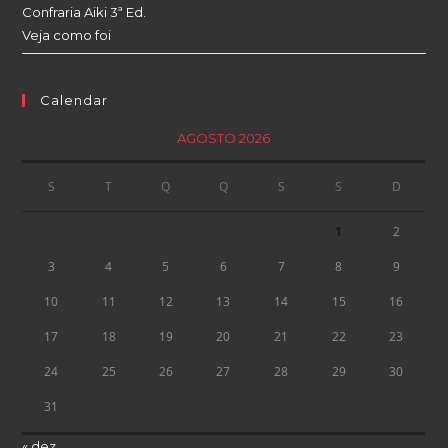
Confraria Aiki 3ª Ed.
Veja como foi
Calendar
AGOSTO 2026
S
T
Q
Q
S
S
D
1
2
3
4
5
6
7
8
9
10
11
12
13
14
15
16
17
18
19
20
21
22
23
24
25
26
27
28
29
30
31
« dez