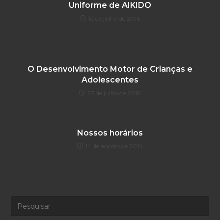
Uniforme de AIKIDO
12 de julho de 2016
O Desenvolvimento Motor de Crianças e
Adolescentes
27 de julho de 2018
Nossos horários
14 de agosto de 2014