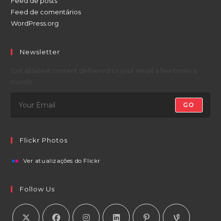
Feed de posts
Feed de comentários
WordPress.org
Newsletter
Get all latest content delivered to your email a few times a
month.
GO
Flickr Photos
Ver atualizações do Flickr
Follow Us