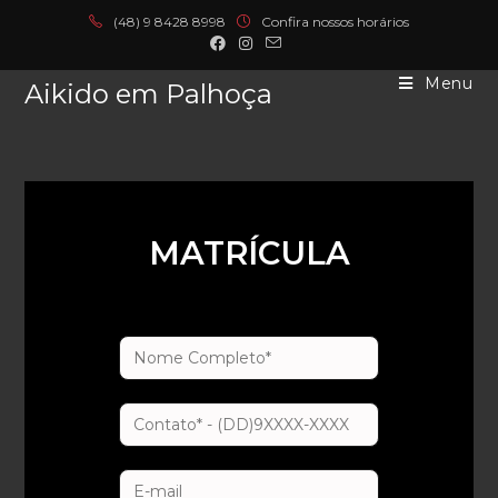
(
48) 9 8428 8998
Confira nossos horários
Menu
Aikido em Palhoça
MATRÍCULA