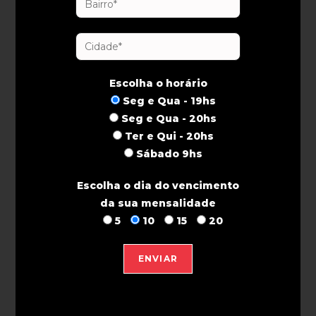
Escolha o horário
Seg e Qua - 19hs
Seg e Qua - 20hs
Ter e Qui - 20hs
Sábado 9hs
Escolha o dia do vencimento
da sua mensalidade
5
10
15
20