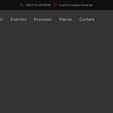
(
48) 9 8428 8998
Confira nossos horários
or
Eventos
Processo
Planos
Contato