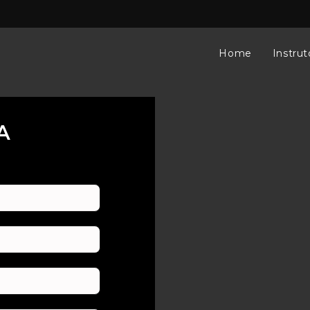
Home
Instrut
A